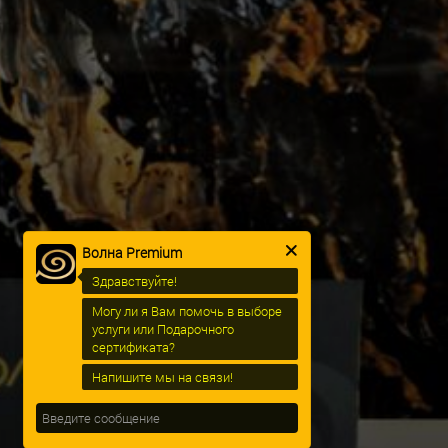
Волна Premium
Здравствуйте!
Могу ли я Вам помочь в выборе
услуги или Подарочного
сертификата?
Напишите мы на связи!