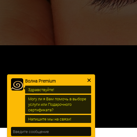
Волна Premium
Здравствуйте!
Могу ли я Вам помочь в выборе
услуги или Подарочного
сертификата?
Напишите мы на связи!