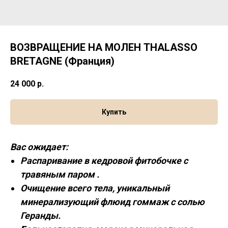
ВОЗВРАЩЕНИЕ НА МОЛЕН THALASSO
BRETAGNE (Франция)
24 000
р.
Купить
Вас ожидает:
Распаривание в кедровой фитобочке с
травяным паром .
Очищение всего тела, уникальный
минерализующий флюид гоммаж с солью
Геранды.